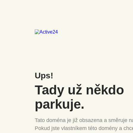
Ups!
Tady už někdo
parkuje.
Tato doména je již obsazena a směruje na
Pokud jste vlastníkem této domény a chc