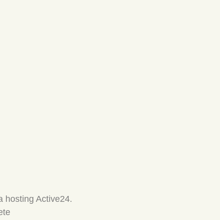
 hosting Active24.
ete